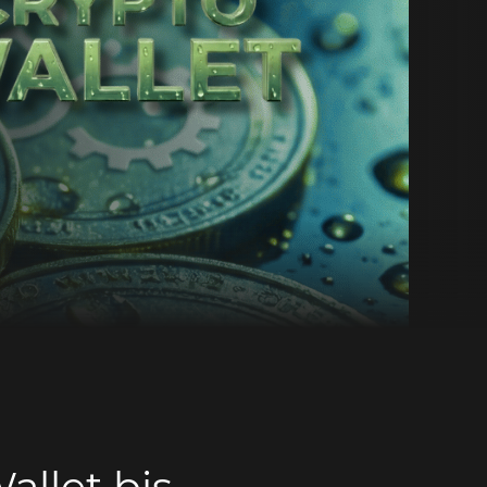
allet bis