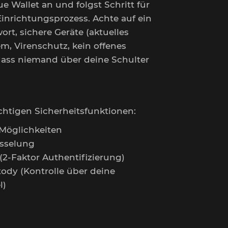
ue Wallet an und folgst Schritt für
inrichtungsprozess. Achte auf ein
ort, sichere Geräte (aktuelles
m, Virenschutz, kein offenes
ss niemand über deine Schulter
chtigen Sicherheitsfunktionen:
Möglichkeiten
sselung
 (2-Faktor Authentifizierung)
tody (Kontrolle über deine
l)