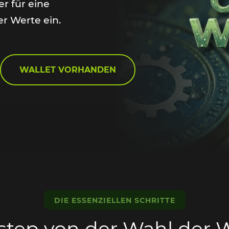
er für eine
r Werte ein.
WALLET VORHANDEN
DIE ESSENZIELLEN SCHRITTE
step von der Wahl der W