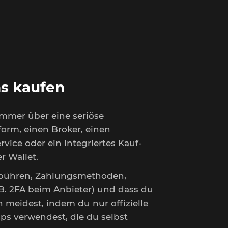
ns kaufen
immer über eine seriöse
form, einen Broker, einen
rvice oder ein integriertes Kauf-
r Wallet.
ebühren, Zahlungsmethoden,
.B. 2FA beim Anbieter) und dass du
 meidest, indem du nur offizielle
ps verwendest, die du selbst