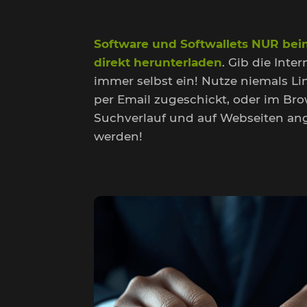
Software und Softwallets NUR bei
direkt herunterladen
. Gib die Inte
immer selbst ein! Nutze niemals Lin
per Email zugeschickt, oder im Br
Suchverlauf und auf Webseiten an
werden!