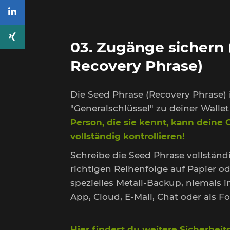
03. Zugänge sichern 
Recovery Phrase)
Die Seed Phrase (Recovery Phrase) i
"Generalschlüssel" zu deiner Wallet
Person, die sie kennt, kann deine 
vollständig kontrollieren!
Schreibe die Seed Phrase vollständ
richtigen Reihenfolge auf Papier od
spezielles Metall-Backup, niemals i
App, Cloud, E-Mail, Chat oder als Fo
Hier findest du weitere Sicherhei