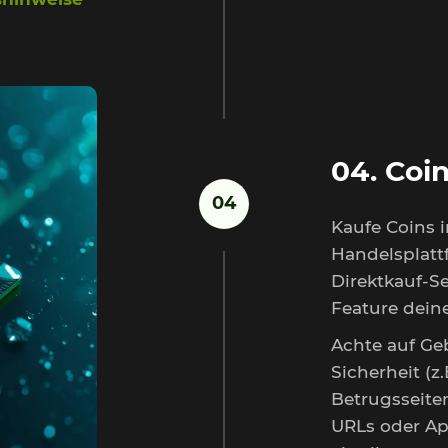
04. Coi
04
Kaufe Coins 
Handelsplatt
Direktkauf-Se
Feature deine
Achte auf G
Sicherheit (z
Betrugsseiten
URLs oder Ap