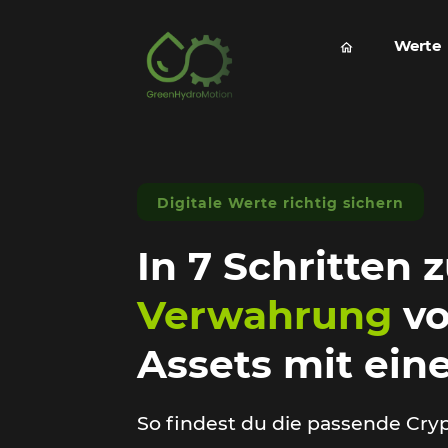
Werte
Digitale Werte richtig sichern
In 7 Schritten 
Verwahrung
vo
Assets mit ein
So findest du die passende Cry