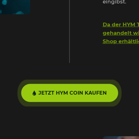
eingibst.
Da der HYM T
gehandelt wir
Shop erhältli
JETZT HYM COIN KAUFEN