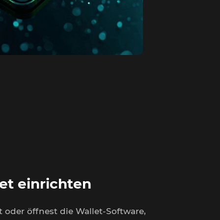
et einrichten
st oder öffnest die Wallet-Software,