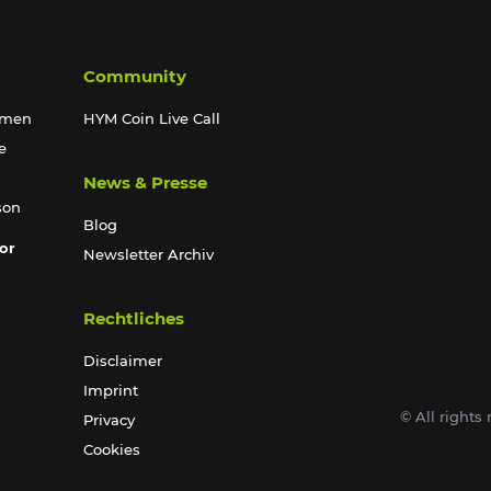
Community
hmen
HYM Coin Live Call
e
News & Presse
son
Blog
or
Newsletter Archiv
Rechtliches
Disclaimer
Imprint
© All right
Privacy
Cookies