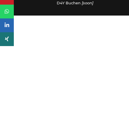
D4Y Buchen
[soon]